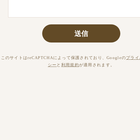
このサイトはreCAPTCHAによって保護されており、Googleの
プライ
シー
と
利用規約
が適用されます。