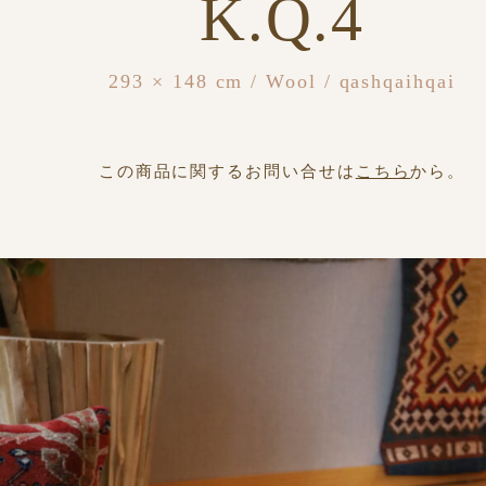
K.Q.4
293 × 148 cm / Wool / qashqaihqai
この商品に関するお問い合せは
こちら
から。