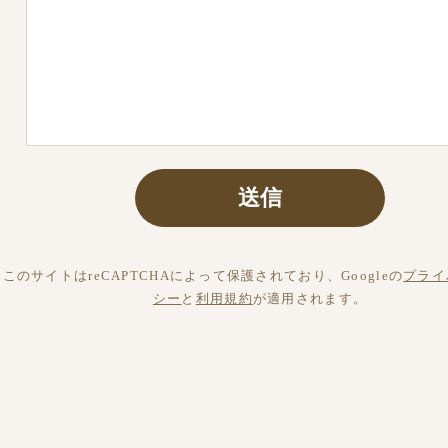
このサイトはreCAPTCHAによって保護されており、Googleの
プライ
シー
と
利用規約
が適用されます。