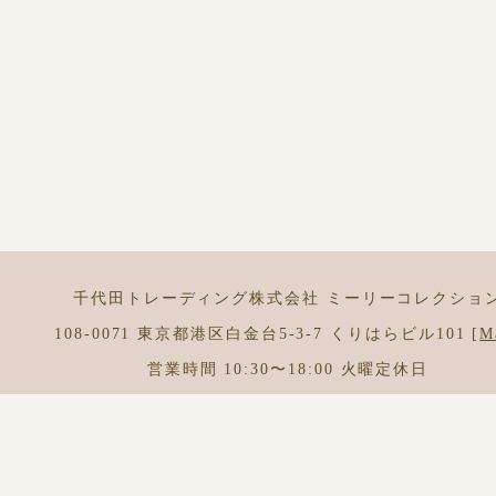
千代田トレーディング株式会社 ミーリーコレクショ
108-0071 東京都港区白金台5-3-7 くりはらビル101 [
M
営業時間 10:30〜18:00 火曜定休日
Telephone
03 3440 9391
Facsimile 03 3440 9392
お問合せはこちらから